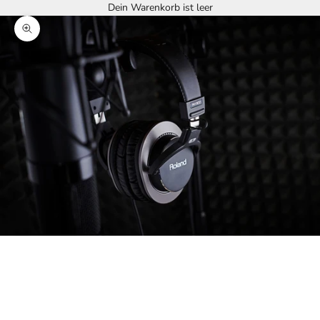
Dein Warenkorb ist leer
Bild vergrößern