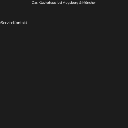
Das Klavierhaus bei Augsburg & München
e
Service
Kontakt