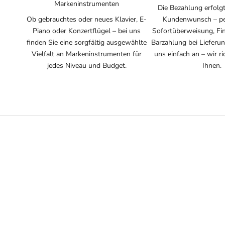
Markeninstrumenten
Die Bezahlung erfolgt
Ob gebrauchtes oder neues Klavier, E-
Kundenwunsch – pe
Piano oder Konzertflügel – bei uns
Sofortüberweisung, Fi
finden Sie eine sorgfältig ausgewählte
Barzahlung bei Lieferun
Vielfalt an Markeninstrumenten für
uns einfach an – wir r
jedes Niveau und Budget.
Ihnen.