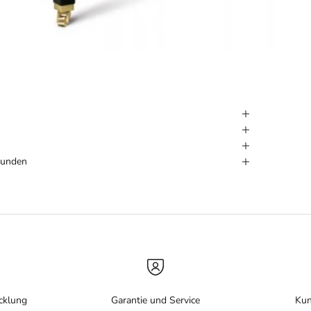
Kunden
cklung
Garantie und Service
Kun