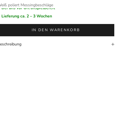
eiß poliert Messingbeschläge
Bei uns vor Ort anspielbereit
Lieferung ca. 2 – 3 Wochen
IN DEN WARENKORB
eschreibung