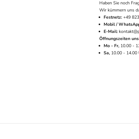
Haben Sie noch Fra
Wir kümmern uns dar
Festnetz:
+49 823
Mobil / WhatsAp
E-Mail:
kontakt@p
Öffnungszeiten uns
Mo - Fr,
10.00 - 1
Sa,
10.00 - 14.00