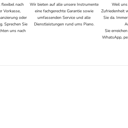
 flexibel nach
Wir bieten auf alle unsere Instrumente
Weil uns
r Vorkasse,
eine fachgerechte Garantie sowie
Zufriedenheit w
nanzierung oder
umfassenden Service und alle
Sie da. Immer
g. Sprechen Sie
Dienstleistungen rund ums Piano.
A
ichten uns nach
Sie erreichen
WhatsApp, per 