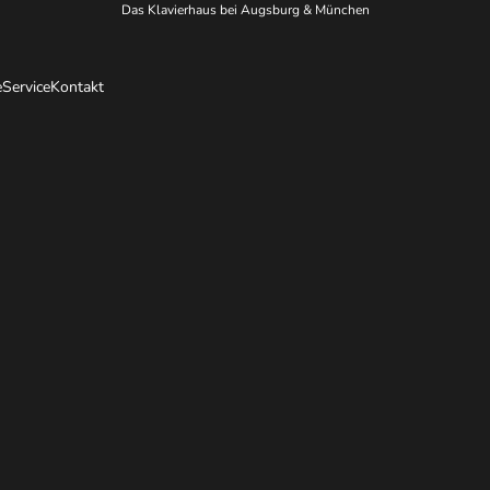
Das Klavierhaus bei Augsburg & München
e
Service
Kontakt