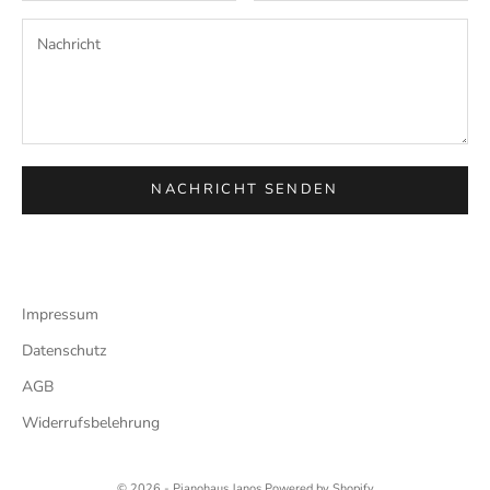
NACHRICHT SENDEN
Impressum
Datenschutz
AGB
Widerrufsbelehrung
© 2026 - Pianohaus Janos Powered by Shopify