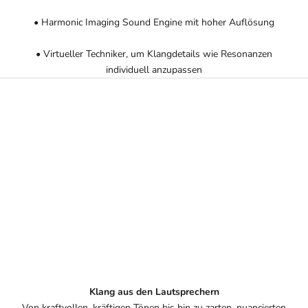
• Harmonic Imaging Sound Engine mit hoher Auflösung
• Virtueller Techniker, um Klangdetails wie Resonanzen
individuell anzupassen
Klang aus den Lautsprechern
Von kraftvollen, kräftigen Tönen bis hin zu zarten, nuancierten