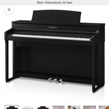
Dein Warenkorb ist leer
Bild vergrößern